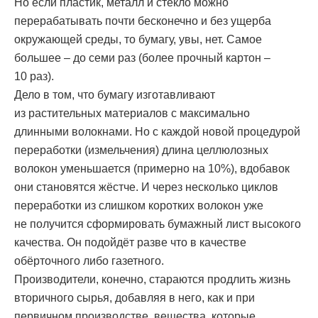
Но если пластик, металл и стекло можно
перерабатывать почти бесконечно и без ущерба
окружающей среды, то бумагу, увы, нет. Самое
большее – до семи раз (более прочный картон –
10 раз).
Дело в том, что бумагу изготавливают
из растительных материалов с максимально
длинными волокнами. Но с каждой новой процедурой
переработки (измельчения) длина целлюлозных
волокон уменьшается (примерно на 10%), вдобавок
они становятся жёстче. И через несколько циклов
переработки из слишком коротких волокон уже
не получится сформировать бумажный лист высокого
качества. Он подойдёт разве что в качестве
обёрточного либо газетного.
Производители, конечно, стараются продлить жизнь
вторичного сырья, добавляя в него, как и при
первичном производстве, вещества, которые