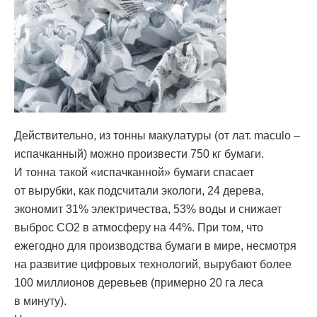
Действительно, из тонны макулатуры (от лат. maculo –
испачканный) можно произвести 750 кг бумаги.
И тонна такой «испачканной» бумаги спасает
от вырубки, как подсчитали экологи, 24 дерева,
экономит 31% электричества, 53% воды и снижает
выброс CO2 в атмосферу на 44%. При том, что
ежегодно для производства бумаги в мире, несмотря
на развитие цифровых технологий, вырубают более
100 миллионов деревьев (примерно 20 га леса
в минуту).