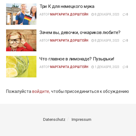
Три К для немецкого мужа
АВТОР
МАРГАРИТА ДОРШТЕЙН
8 ДЕКАБРЯ, 2023
0
Зачем вы, девочки, очкариков любите?
АВТОР
МАРГАРИТА ДОРШТЕЙН
8 ДЕКАБРЯ, 2023
0
Что главное в лимонаде? Пузырьки!
АВТОР
МАРГАРИТА ДОРШТЕЙН
1 ДЕКАБРЯ, 2023
0
Пожалуйста
войдите,
чтобы присоединиться к обсуждению
Datenschutz
Impressum