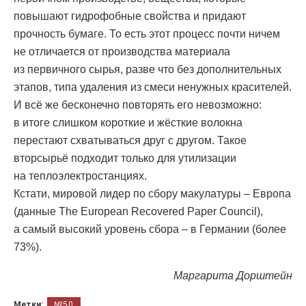
повышают гидрофобные свойства и придают
прочность бумаге. То есть этот процесс почти ничем
не отличается от производства материала
из первичного сырья, разве что без дополнительных
этапов, типа удаления из смеси ненужных красителей.
И всё же бесконечно повторять его невозможно:
в итоге слишком короткие и жёсткие волокна
перестают схватываться друг с другом. Такое
вторсырьё подходит только для утилизации
на теплоэлектростанциях.
Кстати, мировой лидер по сбору макулатуры – Европа
(данные The European Recovered Paper Council),
а самый высокий уровень сбора – в Германии (более
73%).
Маргарита Дорштейн
Метки:
№50