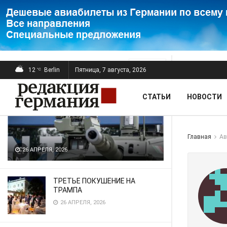
ПОСЛЕДНИЕ
ПОПУЛЯРНЫЕ
Фильтр
12
Berlin
Пятница, 7 августа, 2026
°C
СТАТЬИ
НОВОСТИ
Главная
Ав
26 АПРЕЛЯ, 2026
ТРЕТЬЕ ПОКУШЕНИЕ НА
ТРАМПА
26 АПРЕЛЯ, 2026