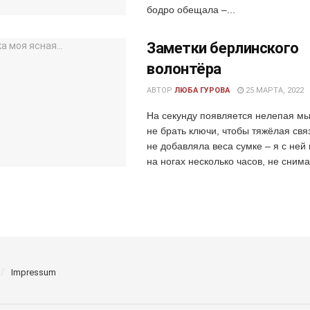
бодро обещала –...
Заметки берлинского
волонтёра
АВТОР
ЛЮБА ГУРОВА
25 МАРТА, 2022
На секунду появляется нелепая мы
не брать ключи, чтобы тяжёлая свя
не добавляла веса сумке – я с ней
на ногах несколько часов, не снимая
Impressum