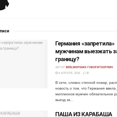
аписи
Германия «запретила»
мужчинам выезжать з
границу?
АВТОР
BERLINSPEAKS ГОВОРИТБЕРЛИН
6 АПРЕЛЯ, 2026
0
В сети, словно степной пожар, рас
новость о том, что Германия ввела
миллионов мужчин обязательное р
выезд за...
ПАША ИЗ КАРАБАША