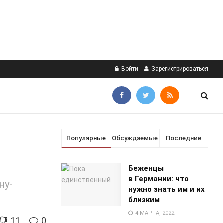
Войти
Зарегистрироваться
Популярные
Обсуждаемые
Последние
Беженцы
в Германии: что
ну-
нужно знать им и их
близким
4 МАРТА, 2022
11
0