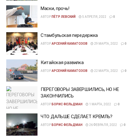
Маски, прочь!
АВТОР
ПЁТР ЛЕВСКИЙ
5 АПРЕЛЯ, 2022
0
Стамбульская передержка
АВТОР
АРСЕНИЙ КАМАТОЗОВ
29 МАРТА, 2022
0
Китайская развилка
АВТОР
АРСЕНИЙ КАМАТОЗОВ
22 МАРТА, 2022
0
ПЕРЕГОВОРЫ ЗАВЕРШИЛИСЬ, НО НЕ
ЗАКОНЧИЛИСЬ
АВТОР
БОРИС ФЕЛЬДМАН
1 МАРТА, 2022
0
ЧТО ДАЛЬШЕ СДЕЛАЕТ КРЕМЛЬ?
АВТОР
БОРИС ФЕЛЬДМАН
26 ФЕВРАЛЯ, 2022
0