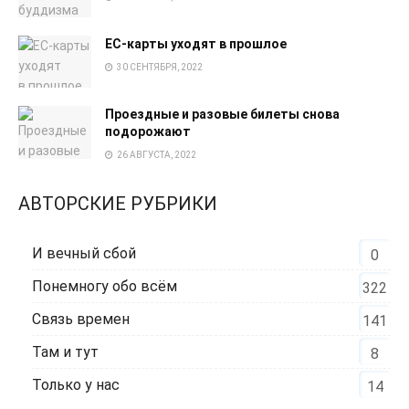
EC-карты уходят в прошлое
30 СЕНТЯБРЯ, 2022
Проездные и разовые билеты снова
подорожают
26 АВГУСТА, 2022
АВТОРСКИЕ РУБРИКИ
И вечный сбой
0
Понемногу обо всём
322
Связь времен
141
Там и тут
8
Только у нас
14