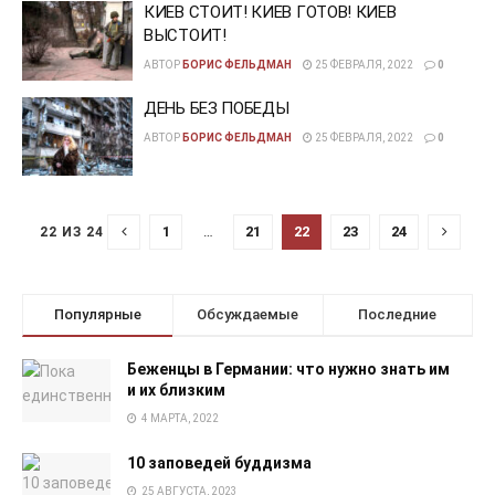
КИЕВ СТОИТ! КИЕВ ГОТОВ! КИЕВ
ВЫСТОИТ!
АВТОР
БОРИС ФЕЛЬДМАН
25 ФЕВРАЛЯ, 2022
0
ДЕНЬ БЕЗ ПОБЕДЫ
АВТОР
БОРИС ФЕЛЬДМАН
25 ФЕВРАЛЯ, 2022
0
1
…
21
22
23
24
22 ИЗ 24
Популярные
Обсуждаемые
Последние
Беженцы в Германии: что нужно знать им
и их близким
4 МАРТА, 2022
10 заповедей буддизма
25 АВГУСТА, 2023