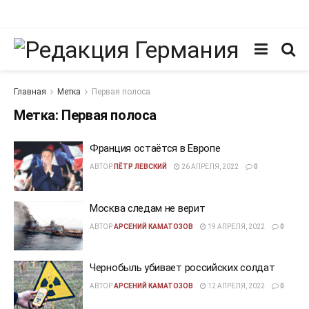
Главная
Метка
Первая полоса
Метка:
Первая полоса
Франция остаётся в Европе
АВТОР
ПЁТР ЛЕВСКИЙ
26 АПРЕЛЯ, 2022
0
Москва следам не верит
АВТОР
АРСЕНИЙ КАМАТОЗОВ
19 АПРЕЛЯ, 2022
0
Чернобыль убивает российских солдат
АВТОР
АРСЕНИЙ КАМАТОЗОВ
12 АПРЕЛЯ, 2022
0