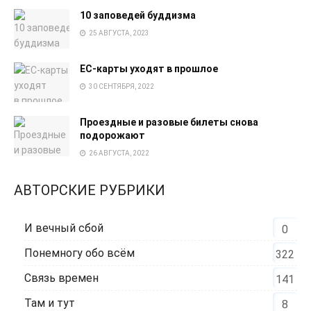
10 заповедей буддизма
25 АВГУСТА, 2023
EC-карты уходят в прошлое
30 СЕНТЯБРЯ, 2022
Проездные и разовые билеты снова
подорожают
26 АВГУСТА, 2022
АВТОРСКИЕ РУБРИКИ
И вечный сбой
0
Понемногу обо всём
322
Связь времен
141
Там и тут
8