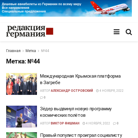
Главная
Метка
№44
Метка:
№44
Международная Крымская платформа
в Загребе
АВТОР
АЛЕКСАНДР ОСТРОВСКИЙ
4 НОЯБРЯ, 2022
0
Зёдер выдвинул новую программу
космических полётов
АВТОР
ВИКТОР ФИШМАН
4 НОЯБРЯ, 2022
0
Правый популист проиграл социалисту