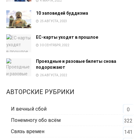
4 МАРТА, 2022
10 заповедей буддизма
25 АВГУСТА, 2023
EC-карты уходят в прошлое
30 СЕНТЯБРЯ, 2022
Проездные и разовые билеты снова
подорожают
26 АВГУСТА, 2022
АВТОРСКИЕ РУБРИКИ
И вечный сбой
0
Понемногу обо всём
322
Связь времен
141