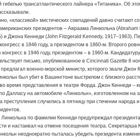
й гибелью трансатлантического лайнера «Титаника». Об эт
рассказывали.
ечно, «классикой» мистических совпадений давно считают с
 американских президентов – Авраама Линкольна (Abraham L
) и Джона Кеннеди (John Fitzgerald Kennedy, 1917−1963). П
конгресс в 1846 году, а президентом в 1860-м. Второго ровн
в конгресс в 1946 году, президентом – в 1960-м. Кандидатур
ельствует письмо, опубликованное в Cincinnati Gazette 8 но
, предлагал военно-морской министр, которого звали Джон 
нкольн был убит в Вашингтоне выстрелом с близкого расс
 во время представления в театре Форда. Джон Кеннеди – к
по Далласу на автомобиле «Линкольн», изготовленном на 
а преступления случились в пятницу при стечении народа и
зидентов.
 Линкольна по фамилии Кеннеди предупреждал президент
сти и настаивал на отмене посещения театра. Секретарша 
нкольн неоднократно пыталась убедить президента измени