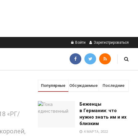
Войти
Зарегистрироваться
Популярные
Обсуждаемые
Последние
Беженцы
в Германии: что
8 «РГ/
нужно знать им и их
близким
королей,
4 МАРТА, 2022