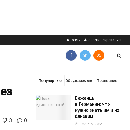
Войти
Зарегистрироваться
Популярные
Обсуждаемые
Последние
без
Беженцы
в Германии: что
нужно знать им и их
близким
3
0
4 МАРТА, 2022