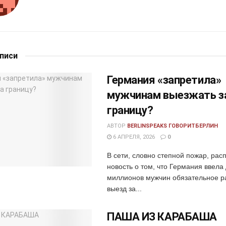
аписи
Германия «запретила»
мужчинам выезжать з
границу?
АВТОР
BERLINSPEAKS ГОВОРИТБЕРЛИН
6 АПРЕЛЯ, 2026
0
В сети, словно степной пожар, рас
новость о том, что Германия ввела
миллионов мужчин обязательное р
выезд за...
ПАША ИЗ КАРАБАША