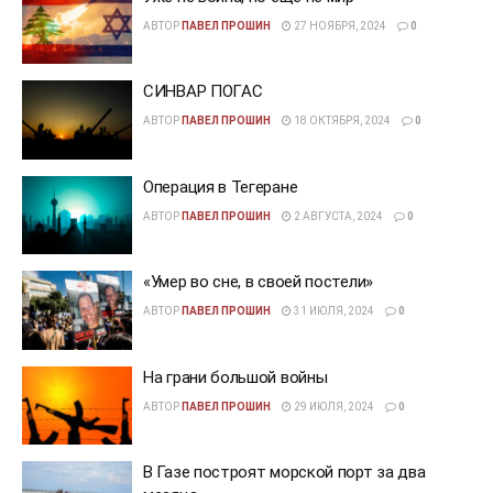
АВТОР
ПАВЕЛ ПРОШИН
27 НОЯБРЯ, 2024
0
СИНВАР ПОГАС
АВТОР
ПАВЕЛ ПРОШИН
18 ОКТЯБРЯ, 2024
0
Операция в Тегеране
АВТОР
ПАВЕЛ ПРОШИН
2 АВГУСТА, 2024
0
«Умер во сне, в своей постели»
АВТОР
ПАВЕЛ ПРОШИН
31 ИЮЛЯ, 2024
0
На грани большой войны
АВТОР
ПАВЕЛ ПРОШИН
29 ИЮЛЯ, 2024
0
В Газе построят морской порт за два