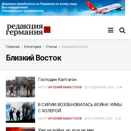
Главная
Категория
Статьи
Близкий Восток
Близкий Восток
Господин Каптагон
АВТОР
АРСЕНИЙ КАМАТОЗОВ
10 ДЕКАБРЯ, 2024
0
В СИРИИ ВОЗОБНОВИЛАСЬ ВОЙНА ЧУМЫ
С ХОЛЕРОЙ
АВТОР
АРСЕНИЙ КАМАТОЗОВ
29 НОЯБРЯ, 2024
0
Уже не война, но еще не мир