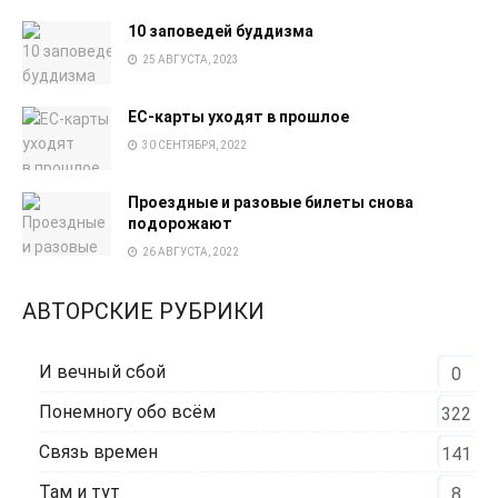
10 заповедей буддизма
25 АВГУСТА, 2023
EC-карты уходят в прошлое
30 СЕНТЯБРЯ, 2022
Проездные и разовые билеты снова
подорожают
26 АВГУСТА, 2022
АВТОРСКИЕ РУБРИКИ
И вечный сбой
0
Понемногу обо всём
322
Связь времен
141
Там и тут
8