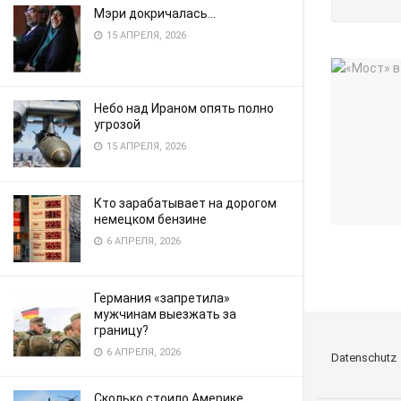
Мэри докричалась…
15 АПРЕЛЯ, 2026
Небо над Ираном опять полно
угрозой
15 АПРЕЛЯ, 2026
Кто зарабатывает на дорогом
немецком бензине
6 АПРЕЛЯ, 2026
Германия «запретила»
мужчинам выезжать за
границу?
6 АПРЕЛЯ, 2026
Datenschutz
Сколько стоило Америке