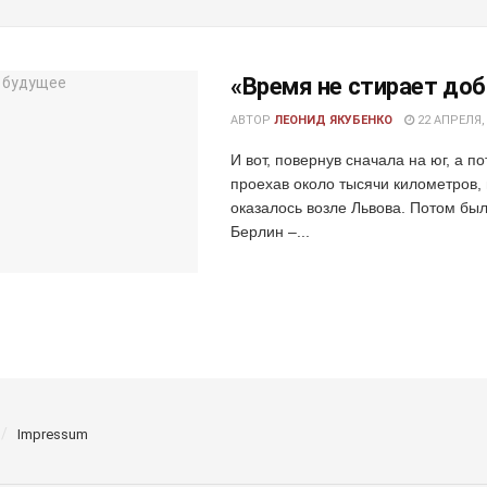
«Время не стирает до
АВТОР
ЛЕОНИД ЯКУБЕНКО
22 АПРЕЛЯ,
И вот, повернув сначала на юг, а п
проехав около тысячи километров,
оказалось возле Львова. Потом бы
Берлин –...
Impressum