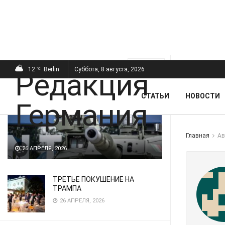
ПОСЛЕДНИЕ
ПОПУЛЯРНЫЕ
Фильтр
12
Berlin
Суббота, 8 августа, 2026
°C
СТАТЬИ
НОВОСТИ
Главная
Ав
26 АПРЕЛЯ, 2026
ТРЕТЬЕ ПОКУШЕНИЕ НА
ТРАМПА
26 АПРЕЛЯ, 2026