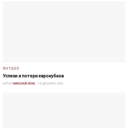
ФУТБОЛ
Успехи и потери еврокубков
АВТОР
НИКОЛАЙ ЛЕНК
8 ДЕКАБРЯ, 2023