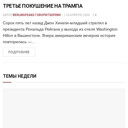
ТРЕТЬЕ ПОКУШЕНИЕ НА ТРАМПА
АВТОР
BERLINSPEAKS ГОВОРИТБЕРЛИН
26 АПРЕЛЯ, 2026
0
Сорок пять лет назад Джон Хинкли-младший стрелял в
президента Рональда Рейгана у выхода из отеля Washington
Hilton в Вашингтоне. Вчера американским вечером история
повторилась —...
ПОДРОБНЕЕ
ТЕМЫ НЕДЕЛИ