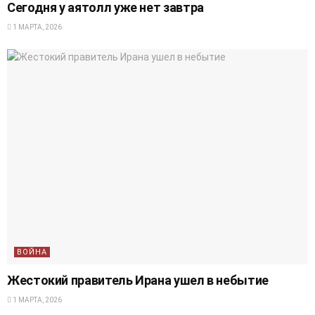
Сегодня у аятолл уже нет завтра
1 МАРТА, 2026
ВОЙНА
Жестокий правитель Ирана ушел в небытие
1 МАРТА, 2026