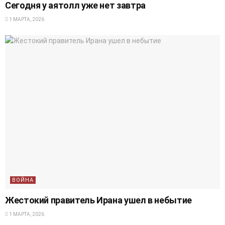
Сегодня у аятолл уже нет завтра
1 МАРТА, 2026
ВОЙНА
Жестокий правитель Ирана ушел в небытие
1 МАРТА, 2026