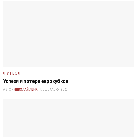
ФУТБОЛ
Успехи и потери еврокубков
АВТОР
НИКОЛАЙ ЛЕНК
8 ДЕКАБРЯ, 2023