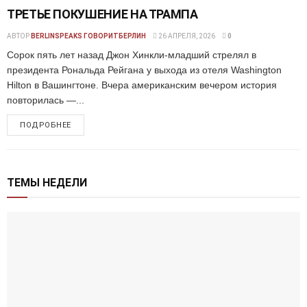
ТРЕТЬЕ ПОКУШЕНИЕ НА ТРАМПА
АВТОР
BERLINSPEAKS ГОВОРИТБЕРЛИН
26 АПРЕЛЯ, 2026
0
Сорок пять лет назад Джон Хинкли-младший стрелял в
президента Рональда Рейгана у выхода из отеля Washington
Hilton в Вашингтоне. Вчера американским вечером история
повторилась —...
ПОДРОБНЕЕ
ТЕМЫ НЕДЕЛИ